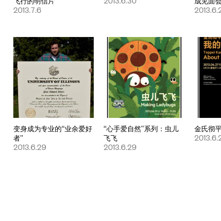
飞行的明信片
2013.6.30
成见面
2013.7.6
2013.6.
变身成为专业的“业余爱好
“心手爱自然”系列：虫儿
金氏彻
者”
飞飞
2013.6.
2013.6.29
2013.6.29