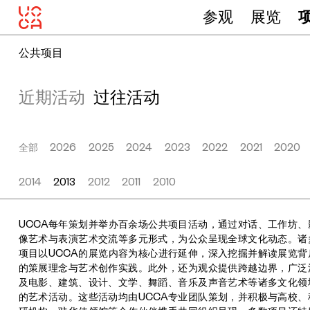
参观
展览
公共项目
近期活动
过往活动
全部
2026
2025
2024
2023
2022
2021
2020
2014
2013
2012
2011
2010
UCCA每年策划并举办百余场公共项目活动，通过对话、工作坊、
像艺术与表演艺术交流等多元形式，为公众呈现全球文化动态。诸
项目以UCCA的展览内容为核心进行延伸，深入挖掘并解读展览背
的策展理念与艺术创作实践。此外，还为观众提供跨越边界，广泛
及电影、建筑、设计、文学、舞蹈、音乐及声音艺术等诸多文化领
的艺术活动。这些活动均由UCCA专业团队策划，并积极与高校、