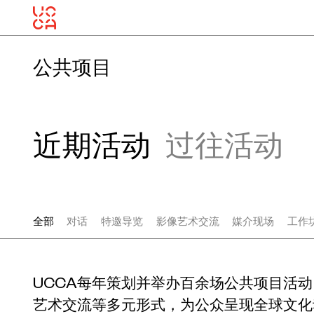
公共项目
近期活动
过往活动
全部
对话
特邀导览
影像艺术交流
媒介现场
工作
UCCA每年策划并举办百余场公共项目活
艺术交流等多元形式，为公众呈现全球文化