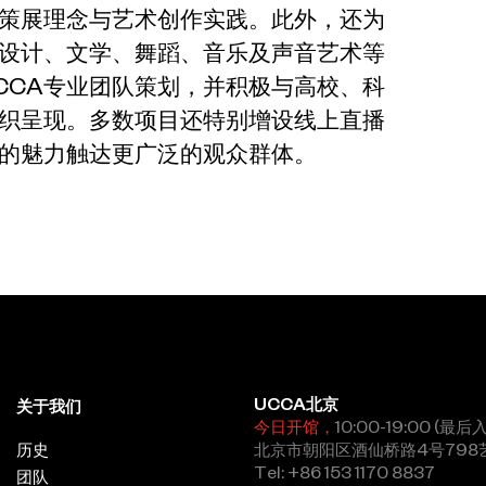
策展理念与艺术创作实践。此外，还为
设计、文学、舞蹈、音乐及声音艺术等
CCA专业团队策划，并积极与高校、科
织呈现。多数项目还特别增设线上直播
的魅力触达更广泛的观众群体。
UCCA北京
关于我们
今日开馆，
10:00-19:00 (最后
历史
北京市朝阳区酒仙桥路4号798
Tel: +86 153 1170 8837
团队