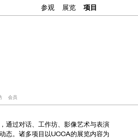
参观
展览
项目
坊
会员
动，通过对话、工作坊、影像艺术与表演
动态。诸多项目以UCCA的展览内容为