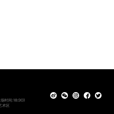
入场时间: 18:30)
艺术区