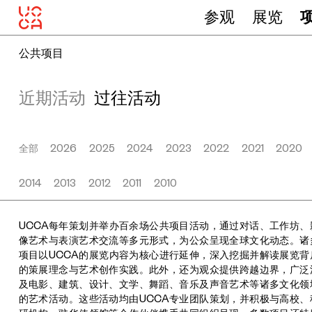
参观
展览
公共项目
近期活动
过往活动
全部
2026
2025
2024
2023
2022
2021
2020
2014
2013
2012
2011
2010
UCCA每年策划并举办百余场公共项目活动，通过对话、工作坊、
像艺术与表演艺术交流等多元形式，为公众呈现全球文化动态。诸
项目以UCCA的展览内容为核心进行延伸，深入挖掘并解读展览背
的策展理念与艺术创作实践。此外，还为观众提供跨越边界，广泛
及电影、建筑、设计、文学、舞蹈、音乐及声音艺术等诸多文化领
的艺术活动。这些活动均由UCCA专业团队策划，并积极与高校、