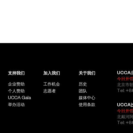
UCCA
支持我们
加入我们
关于我们
今日开
企业赞助
工作机会
历史
北京市朝
Tel: +8
个人赞助
志愿者
团队
UCCA Gala
媒体中心
举办活动
使用条款
UCCA
今日开
北戴河
Tel: +