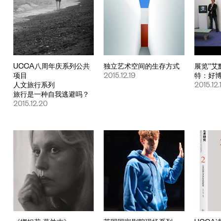
UCCA八周年庆系列公共
独立艺术空间的生存方式
展览“艾
项目
2015.12.19
特：好博
人文旅行系列
2015.12.
旅行是一种自我逃避吗？
2015.12.20