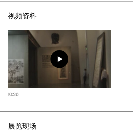
出，通过一系列的动态雕塑对时间的历史观念进行探究。一组五频
视频装置环绕着观众，被称为“大象”的机械装置位于它们的中心。
这件作品产生于肯特里奇和科学史专家彼得·加里森关于通信电缆成
视频资料
为扩展地理时区起源的对话——对话从19世纪的巴黎的蒸汽机
（蒸汽的喷发曾用于衡量时间，蒸汽机曾被视为一种人造计时器）
开始，一直谈到（不精确的）标准化的城市钟表。肯特里奇将所有
人类计算时间的固有误差视为无法被彻底抹除的“熵”——他将科技
创新视作一个隐喻的身体。在这里，时间的“拒绝”承载了不同层次
的个人和政治含义：个人通过呼吸拒绝时间，直到他/她的死亡；
南非则通过自身力量的壮大拒绝欧洲中心时间。在这件作品中，菲
利普·米勒负责作曲和音响配置；凯瑟琳·梅伯格负责视频剪辑和现
场设计；达达·马斯洛负责编舞。
最后，在展厅的二层，一间阅览室与展览“样板札记”同时开放。在
那里观众可以精读威廉·肯特里奇的艺术家书籍，近距离欣赏他的短
片，其中包括艺术家里程碑式的作品《二手阅读》在内的一系列手
10:36
翻书，这些书籍为艺术家探索绘画、影像、摄影之间的关系提供了
一种新的形式。观众亦能在阅读室观看肯特里奇的《绘画课》
——他以特有的半开玩笑式风格拍摄的录像作品——一系列教授
如何在工作室创作艺术的、兼具教育和艺术两方面内容的教育片。
展览现场
英文版展览画册《威廉·肯特里奇：样板札记》与本展览同时推出。