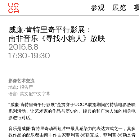
参观
展览
威廉·肯特里奇平行影展：
南非音乐《寻找小糖人》放映
2015.8.8
17:30-19:30
影像艺术交流
地点: 报告厅
语言: 英文配中文字幕
“威廉·肯特里奇平行影展”是贯穿于UCCA展览期间的持续电影放映
系列活动，让艺术家的作品与历史的、经典的和广为人知的相关电
影进行对话。
音乐是威廉·肯特里奇动画短片中最具感染力的表达方式之一，其多
数作品的配乐都由南非作曲家菲利普·米勒完成，菲利普·米勒是肯