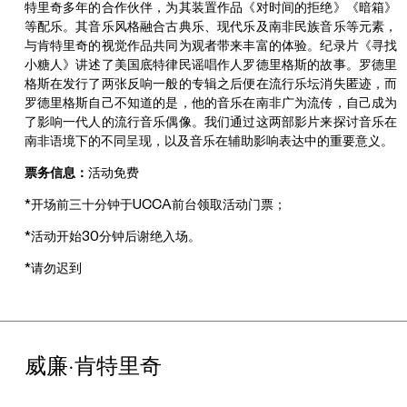
特里奇多年的合作伙伴，为其装置作品《对时间的拒绝》《暗箱》
等配乐。其音乐风格融合古典乐、现代乐及南非民族音乐等元素，
与肯特里奇的视觉作品共同为观者带来丰富的体验。纪录片《寻找
小糖人》讲述了美国底特律民谣唱作人罗德里格斯的故事。罗德里
格斯在发行了两张反响一般的专辑之后便在流行乐坛消失匿迹，而
罗德里格斯自己不知道的是，他的音乐在南非广为流传，自己成为
了影响一代人的流行音乐偶像。我们通过这两部影片来探讨音乐在
南非语境下的不同呈现，以及音乐在辅助影响表达中的重要意义。
票务信息：
活动免费
*开场前三十分钟于UCCA前台领取活动门票；
*活动开始30分钟后谢绝入场。
*请勿迟到
威廉·肯特里奇