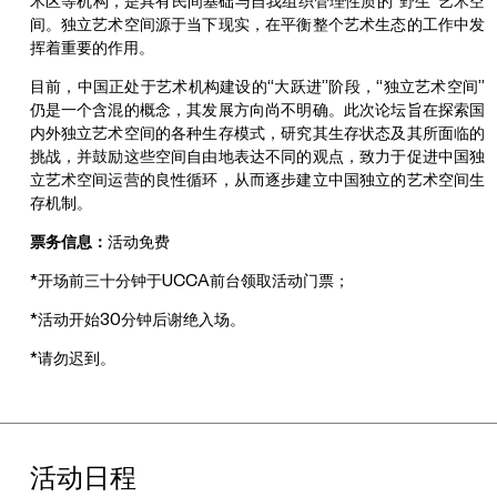
术区等机构，是具有民间基础与自我组织管理性质的“野生”艺术空
间。独立艺术空间源于当下现实，在平衡整个艺术生态的工作中发
挥着重要的作用。
目前，中国正处于艺术机构建设的“大跃进”阶段，“独立艺术空间”
仍是一个含混的概念，其发展方向尚不明确。此次论坛旨在探索国
内外独立艺术空间的各种生存模式，研究其生存状态及其所面临的
挑战，并鼓励这些空间自由地表达不同的观点，致力于促进中国独
立艺术空间运营的良性循环，从而逐步建立中国独立的艺术空间生
存机制。
票务信息：
活动免费
*开场前三十分钟于UCCA前台领取活动门票；
*活动开始30分钟后谢绝入场。
*请勿迟到。
活动日程