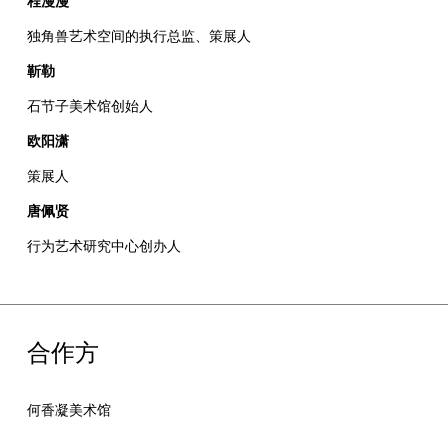
程漫漫
独角兽艺术空间的执行总监、策展人
靳勒
石节子美术馆创始人
欧阳潇
策展人
唐佩贤
行为艺术研究中心创办人
合作方
何香凝美术馆