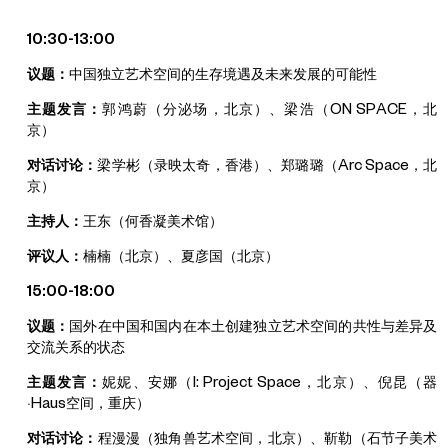
10:30-13:00
议题：
中国独立艺术空间的生存境遇及未来发展的可能性
主题发言：
郭鸿蔚（分泌场，北京）、梁浩（ON SPACE，北
京）
对话讨论：
梁学彬（录映太奇，香港）、郑璐璐（Arc Space，北
京）
主持人：
王东（何香凝美术馆）
评议人：
楠楠（北京）、夏彦国（北京）
15:00-18:00
议题：
国外在中国和国内在本土创建独立艺术空间的共性与差异及
交流关系的状态
主题发言：
妮妮、安娜（I: Project Space，北京）、倪昆（器
·Haus空间，重庆）
对话讨论：
程漫漫（独角兽艺术空间，北京）、靳勒（石节子美术