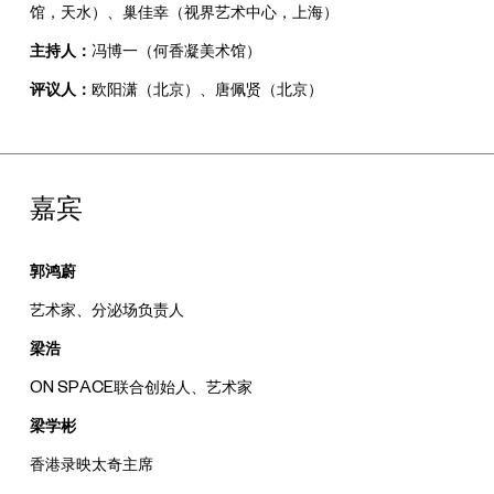
馆，天水）、巢佳幸（视界艺术中心，上海）
主持人：
冯博一（何香凝美术馆）
评议人：
欧阳潇（北京）、唐佩贤（北京）
嘉宾
郭鸿蔚
艺术家、分泌场负责人
梁浩
ON SPACE联合创始人、艺术家
梁学彬
香港录映太奇主席