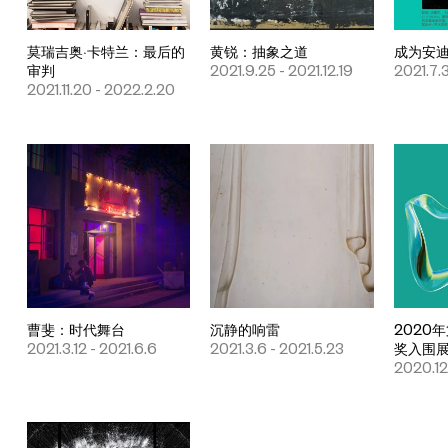
莫瑞吉奥·卡特兰：最后的
黄锐：抽象之道
成为安迪
审判
2021.9.25 - 2021.12.19
2021.7.3
2021.11.20 - 2022.2.20
曹斐：时代舞台
沉静的响雷
2020
2021.3.12 - 2021.6.6
2021.3.6 - 2021.5.23
奖入围
2020.12.