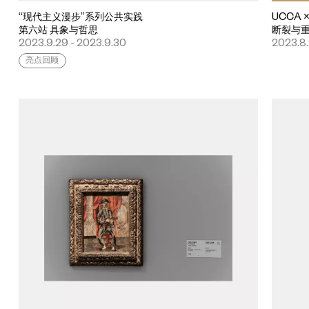
“现代主义漫步”系列公共实践
UCCA
第六站 具象与哲思
断裂与
2023.9.29 - 2023.9.30
2023.8
亮点回顾