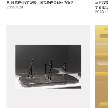
从“唤醒巴特西”谈谈中国实验声音创作的激活
华东师范大
2023.11.24
学者论
2023.11.