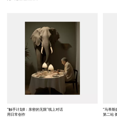
“触手计划II：亲密的无限”线上对话
“马蒂斯
用日常创作
第二站 