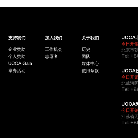
UCCA
支持我们
加入我们
关于我们
今日开
企业赞助
工作机会
历史
北京市朝
Tel: +8
个人赞助
志愿者
团队
UCCA Gala
媒体中心
举办活动
使用条款
UCCA
今日开
北戴河
Tel: +
UCCA
今日开
江苏省
Tel: +