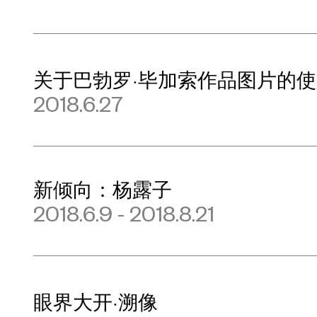
关于巴勃罗·毕加索作品图片的
2018.6.27
新倾向：杨露子
2018.6.9 - 2018.8.21
眼界大开·溯像