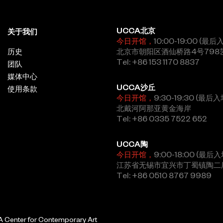
UCCA北京
关于我们
今日开馆，
10:00-19:00 (最后
历史
北京市朝阳区酒仙桥路4号798
Tel: +86 153 1170 8837
团队
媒体中心
UCCA沙丘
使用条款
今日开馆，
9:30-19:30 (最后入
北戴河阿那亚黄金海岸
Tel: +86 0335 7522 652
UCCA陶
今日开馆，
9:00-18:00 (最后入
江苏省无锡市宜兴市丁蜀镇陶二
Tel: +86 0510 8767 9989
Center for Contemporary Art