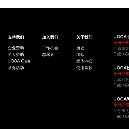
UCCA
支持我们
加入我们
关于我们
今日开
企业赞助
工作机会
历史
北京市朝
Tel: +8
个人赞助
志愿者
团队
UCCA Gala
媒体中心
举办活动
使用条款
UCCA
今日开
北戴河
Tel: +
UCCA
今日开
江苏省
Tel: +