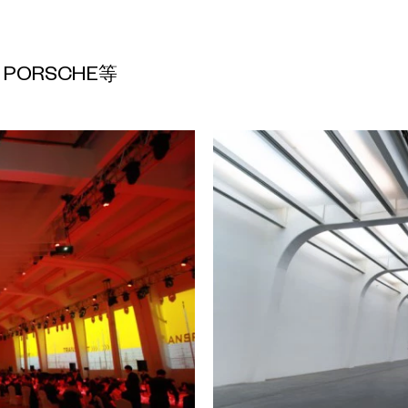
PORSCHE等