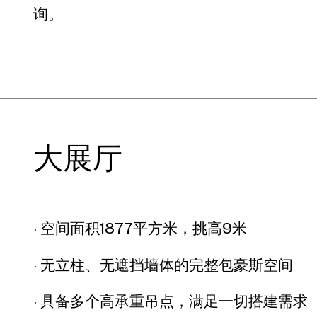
询。
大展厅
· 空间面积1877平方米，挑高9米
· 无立柱、无遮挡墙体的完整包豪斯空间
· 具备多个高承重吊点，满足一切搭建需求