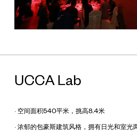
UCCA Lab
· 空间面积540平米，挑高8.4米
· 浓郁的包豪斯建筑风格，拥有日光和室光