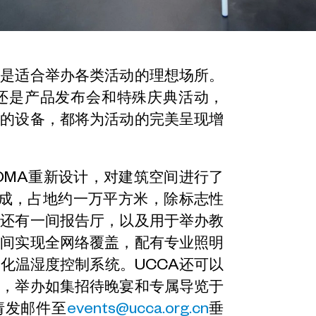
间是适合举办各类活动的理想场所。
还是产品发布会和特殊庆典活动，
备的设备，都将为活动的完美呈现增
司OMA重新设计，对建筑空间进行了
构成，占地约一万平方米，除标志性
，还有一间报告厅，以及用于举办教
空间实现全网络覆盖，配有专业照明
化温湿度控制系统。UCCA还可以
动，举办如集招待晚宴和专属导览于
请发邮件至
events@ucca.org.cn
垂