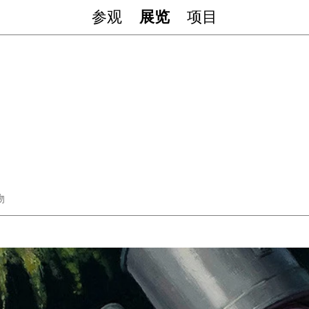
参观
展览
项目
物