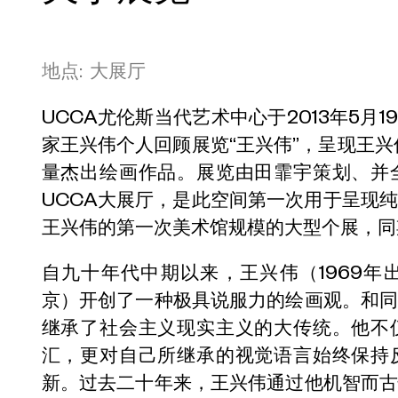
地点: 大展厅
UCCA尤伦斯当代艺术中心于2013年5月1
家王兴伟个人回顾展览“王兴伟”，呈现王兴
量杰出绘画作品。展览由田霏宇策划、并
UCCA大展厅，是此空间第一次用于呈现
王兴伟的第一次美术馆规模的大型个展，同
自九十年代中期以来，王兴伟（1969
京）开创了一种极具说服力的绘画观。和
继承了社会主义现实主义的大传统。他不
汇，更对自己所继承的视觉语言始终保持
新。过去二十年来，王兴伟通过他机智而