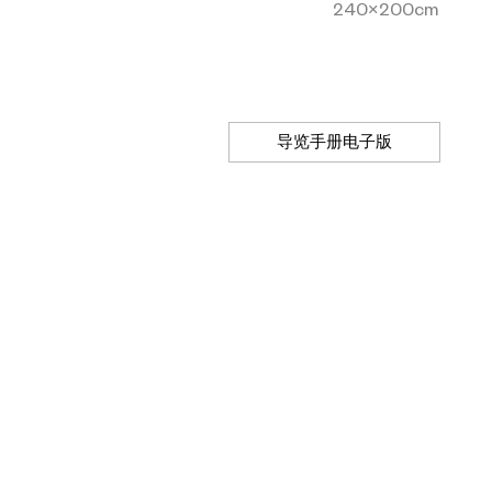
240×200cm
导览手册电子版