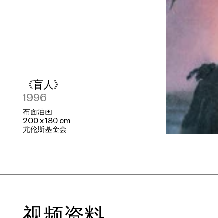
《盲人》
1996
布面油画
200 x 180 cm
尤伦斯基金会
视频资料