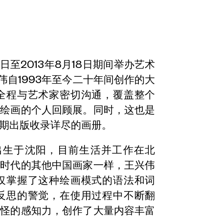
9日至2013年8月18日期间举办艺术
伟自1993年至今二十年间创作的大
全程与艺术家密切沟通，覆盖整个
纯绘画的个人回顾展。同时，这也是
期出版收录详尽的画册。
年出生于沈阳，目前生活并工作在北
同时代的其他中国画家一样，王兴伟
仅掌握了这种绘画模式的语法和词
反思的警觉，在使用过程中不断翻
古怪的感知力，创作了大量内容丰富