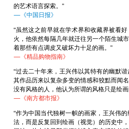
的艺术语言探索。”
—《中国日报》
“虽然这之前早就在学术界和收藏界被看
火，他依然每隔几年就迁往另一个陌生城
着那些有点调皮又破坏力十足的画。”
—《精品购物指南》
“过去二十年来，王兴伟以其特有的幽默
其作品历来以复杂多变的情感和狡黠而闻
没有风格的人，他认为所谓的风格只是绘画
—《南方都市报》
“作为中国当代独树一帜的画家，王兴伟
法，而是反复回到绘画（视觉）的历史中