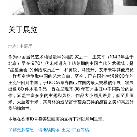
关于展览
地点: 中展厅
作为中国当代艺术领域最早的雕刻家之一，王克平（1949年生于
北京）早在1970年代末就进入了萌芽期的中国当代艺术领域，是
“星星画会”的创始成员之一，和黄锐、马德升、艾未未等其他成员
一样坚定地争取中国的艺术自由。至今，已在国外生活近30年的
王克平回到中国，于UCCA举办自己在国内最大规模的个展，将展
出逾 50 件木雕作品，旨在呈现其 35 年艺术生涯中不同阶段的创
作，涵盖丰富多变的主题和风格。作品大小颇具差异，低至几厘
米、大至若干米，其简朴的造型富于荒诞变异的感官之美和高度升
华的抽象性。
本展在香港10号赞善里画廊的支持下得以顺利呈现。
了解更多信息，请继续阅读“王克平”新闻稿。