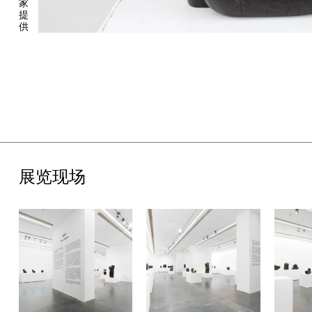
家
提
供
展览现场