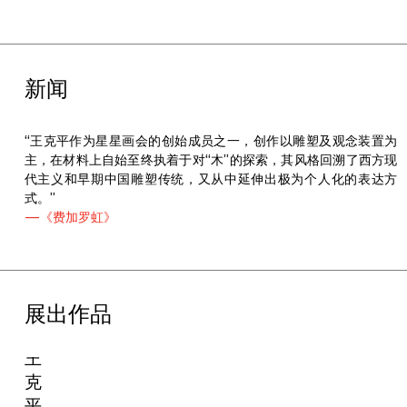
新闻
“王克平作为星星画会的创始成员之一，创作以雕塑及观念装置为
主，在材料上自始至终执着于对“木”的探索，其风格回溯了西方现
代主义和早期中国雕塑传统，又从中延伸出极为个人化的表达方
式。”
—《费加罗虹》
展出作品
王
克
平