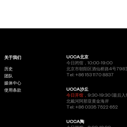
UCCA北京
关于我们
今日闭馆，10:00-19:00
历史
北京市朝阳区酒仙桥路4号798
Tel: +86 153 1170 8837
团队
媒体中心
UCCA沙丘
使用条款
今日开馆，
9:30-19:30 (最后入
北戴河阿那亚黄金海岸
Tel: +86 0335 7522 652
UCCA陶