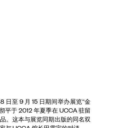
 日至 9 月 15 日期间举办展览“金
于 2012 年夏季在 UCCA 驻留
作品。这本与展览同期出版的同名双