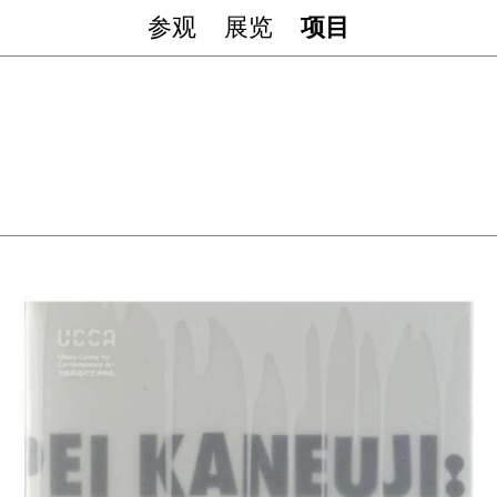
参观
展览
项目
》