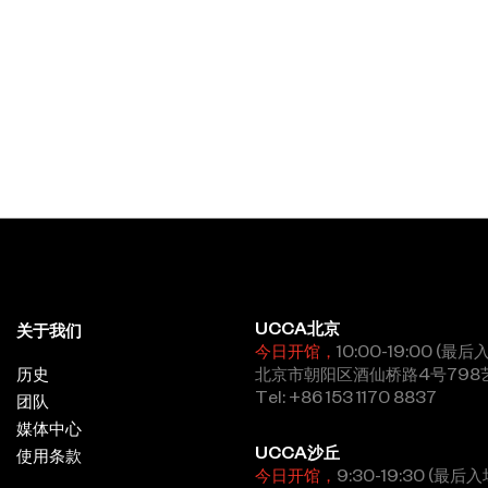
UCCA北京
关于我们
今日开馆，
10:00-19:00 (最后
历史
北京市朝阳区酒仙桥路4号798
Tel: +86 153 1170 8837
团队
媒体中心
UCCA沙丘
使用条款
今日开馆，
9:30-19:30 (最后入