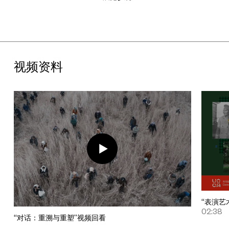
视频资料
“表演艺
02:38
“对话：重溯与重塑”视频回看