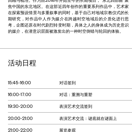
回顾与梳理。作为自2018年开始至今的长期项目，“东北四部曲”聚
焦中国的东北地区。在这部近四年创作的重要系列作品中，艺术家
在探索预设情景与多重叙事的同时，基于自己对地域宗教仪式的长
期研究，对作品中人作为媒介在跨越时空地域后的介质化进行思
考，企图还原在时代剧烈转变时期，具体之人的身体成为历史意识
的媒介，在潜意识层面被激发出的一种时空倒错与轮回的体验。
活动日程
15:45-16:00
对话签到
16:00-17:00
对话：重溯与重塑
19:30-20:00
表演艺术交流签到
20:00-21:00
表演艺术交流：谜底就在谜面上
21:00-22:00
展览参观