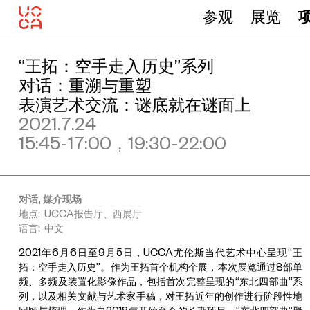
参观
展览
“王拓：空手走入历史”系列
对话：重溯与重塑
表演艺术交流：谜底就在谜面上
2021.7.24
15:45-17:00，19:30-22:00
对话, 媒介现场
地点: UCCA报告厅、西展厅
语言: 中文
2021年6月6日至9月5日，UCCA尤伦斯当代艺术中心呈现“王
拓：空手走入历史”。作为王拓首个机构个展，本次展览通过8部单
频、多频及装置化影像作品，包括首次完整呈现的“东北四部曲”系
列，以及相关文献与艺术家手稿，对王拓近年的创作进行阶段性地