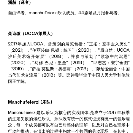
潘赫（译者）
自由译者。manchufeierzi乐队成员。44剧场及月报参与者。
栾诗璇（UCCA策展人）
2017年加入UCCA。曾策划的展览包括：“王拓：空手走入历史”
（2021），“伊丽莎白·佩顿：练习”（2020），“后自然：UCCA
沙丘美术馆开馆展”（2018），并参与策划了“紧急中的沉思”
（2020），“马修·巴尼：堡垒”（2019），“邱志杰：寰宇全图”
（2019），“萨拉·莫里斯：奥德赛”（2018），“献给爱丽舍：中国
当代艺术交流展”（2018）等。栾诗璇毕业于中国人民大学和伦敦
国王学院。
Manchufeierzi (
乐队
)
Manchufeierzi是以乐队为核心的实践团体,是成立于2017年秋季
的注定失败的爆红乐队。乐队没有统一的模式也没有统一的音乐理
念，每一个成员都可以有自己对整体的理解，以及对自己在现场中
行动的推动，在演出的过程中构建一个共同的劳动现场，在其中，