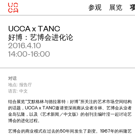
参观
展览
UCCA x TANC
好博：艺博会进化论
2016.4.10
14:00-16:00
对话
地点: 报告厅
语言: 中文
结合展览“艾默格林与德拉塞特：好博”所关注的艺术市场空间结构
的话题，UCCA x TANC邀请资深画廊从业者冷林、艺博会从业者
金岛弘隆，以及《艺术新闻／中文版》的创刊主编叶滢一起讨论艺
博会的进化过程。
艺博会的商业模式在过去的50年间发生了剧变。1967年的科隆艺