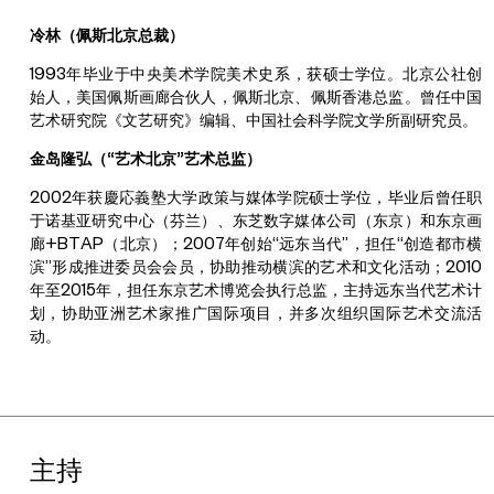
冷林（佩斯北京总裁）
1993年毕业于中央美术学院美术史系，获硕士学位。北京公社创
始人，美国佩斯画廊合伙人，佩斯北京、佩斯香港总监。曾任中国
艺术研究院《文艺研究》编辑、中国社会科学院文学所副研究员。
金岛隆弘（“艺术北京”艺术总监）
2002年获慶応義塾大学政策与媒体学院硕士学位，毕业后曾任职
于诺基亚研究中心（芬兰）、东芝数字媒体公司（东京）和东京画
廊+BTAP（北京）；2007年创始“远东当代”，担任“创造都市横
滨”形成推进委员会会员，协助推动横滨的艺术和文化活动；2010
年至2015年，担任东京艺术博览会执行总监，主持远东当代艺术计
划，协助亚洲艺术家推广国际项目，并多次组织国际艺术交流活
动。
主持