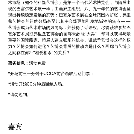
术市场（如今的科隆艺博会）是第一个当代艺术博览会，与随后出
现的巴塞尔艺术展一样，由画廊主组织。八、九十年代的艺博会呈
现出持续稳定发展的态势：巴塞尔艺术展在全球范围内扩张，弗里
兹艺博会的纽约分场甚至比其主会场更能引发地域性的焦点——
艺博会成为艺术市场的风向标，并获得了话语权。尽管获准参加巴
塞尔艺术展或弗里兹艺博会的画廊未必能“大卖”，却可以获得与最
重要的国际藏家、策展人建立联系的机会。谁赋予艺博会这样的权
力？艺博会如何进化？艺博会背后的推动力是什么？画廊与艺博会
之间存在何种“相爱相杀”的关系？
票务信息：
活动免费
*开场前三十分钟于UCCA前台领取活动门票；
*活动开始30分钟后谢绝入场。
*请勿迟到。
嘉宾