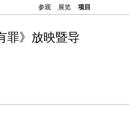
参观
展览
项目
有罪》放映暨导