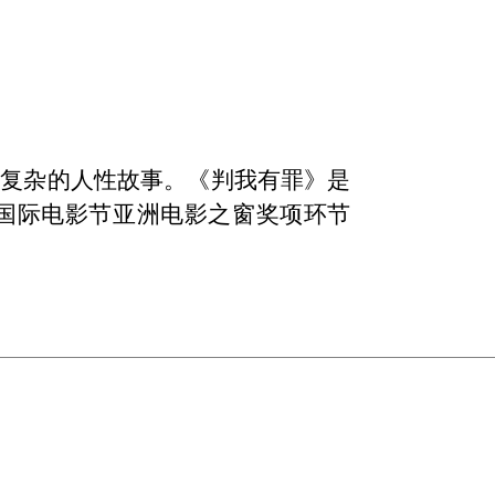
述复杂的人性故事。《判我有罪》是
山国际电影节亚洲电影之窗奖项环节