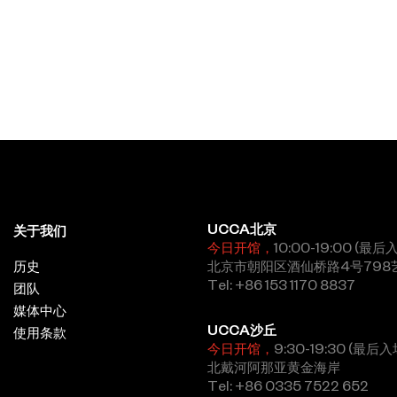
UCCA北京
关于我们
今日开馆，
10:00-19:00 (最后
历史
北京市朝阳区酒仙桥路4号798
Tel: +86 153 1170 8837
团队
媒体中心
UCCA沙丘
使用条款
今日开馆，
9:30-19:30 (最后入
北戴河阿那亚黄金海岸
Tel: +86 0335 7522 652