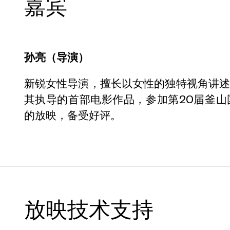
嘉宾
孙亮（导演）
新锐女性导演，擅长以女性的独特视角讲
其执导的首部电影作品，参加第20届釜
的放映，备受好评。
放映技术支持