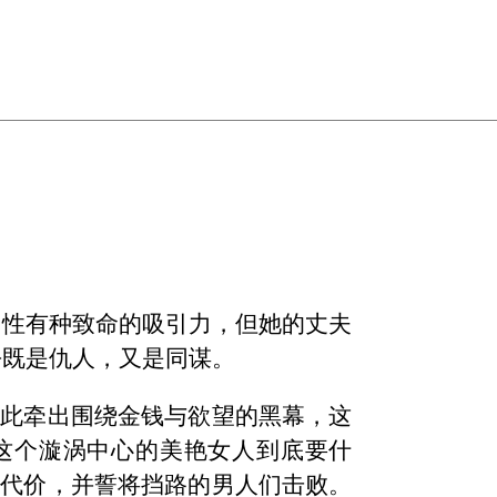
男性有种致命的吸引力，但她的丈夫
乎既是仇人，又是同谋。
由此牵出围绕金钱与欲望的黑幕，这
这个漩涡中心的美艳女人到底要什
何代价，并誓将挡路的男人们击败。