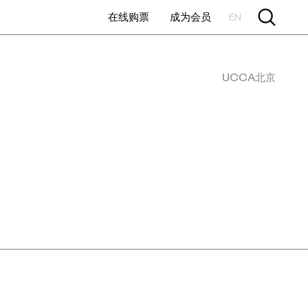
在线购票
成为会员
EN
UCCA北京