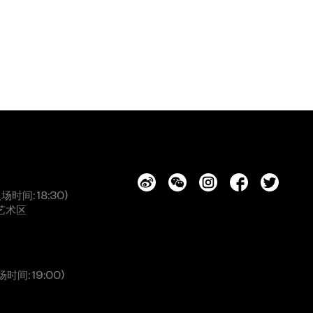
入场时间: 18:30)
艺术区
场时间: 19:00)