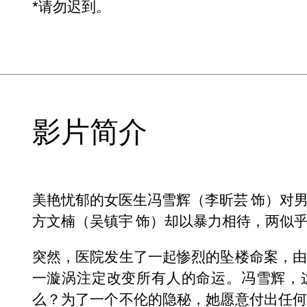
*请勿迟到。
影片简介
美艳忧郁的女医生冯雪辉（李昕芸 饰）对
方文楠（吴镇宇 饰）却以暴力相待，两似
突然，医院发生了一起惨烈的坠楼命案，
一漩涡注定改变所有人的命运。冯雪辉，
么？为了一个不伦的隐秘，她愿意付出任