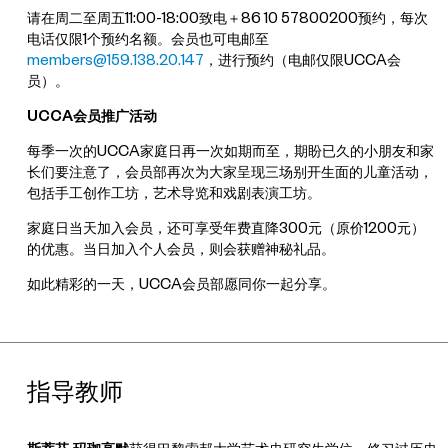
请在周二至周五11:00-18:00致电＋86 10 57800200预约，每次
电话仅限1个预约名额。会员也可电邮至
members@159.138.20.147
，进行预约（电邮仅限UCCA会
员）。
UCCA会员推广活动
每季一次的UCCA家庭日再一次如期而至，期盼已久的小朋友和家
长们要注意了，会员部再次为大家呈现三场别开生面的儿童活动，
包括手工创作工坊，艺术导览和戏剧表演工坊。
家庭日当天加入会员，还可享受年费直降300元（原价1200元）
的优惠。当日加入个人会员，则会获赠神秘礼品。
如此精彩的一天，UCCA会员部愿同你一起分享。
指导教师