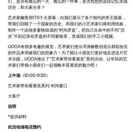
们，是否有难忘的一天、难忘的一件事，是否也想把这段记忆变成
历史，和大家分享？
艺术家阚萱用170个大屏幕，向我们展示了各个朝代的帝王陵墓，
带我们回顾了一个国家的历史。而我们的小艺术家们将利用纸板，
制作一个由很多窗格组成的“时间罗盘”，把自己生命中的不同“历
史”片刻记录在罗盘的不同窗格里，变成我们的手工小视频。
UCCA有很多有趣的展览，艺术家们使出浑身解数创造出精彩纷呈
的作品来突破我们的想象力！为了能让小朋友们更好地走进这片艺
术乐园，UCCA推出了“艺术家带你看展览”系列活动。让年轻的艺
术家们带领小朋友们一起领略丰富展览的魅力吧！
上午场
（10:00-11:30）
艺术家带你看展览系列: 时间窗口
大客厅
说明
*提供材料
此活动须电话预约