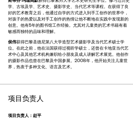
斯蒂芬·玛珈高默
获得巴黎索邦大学艺术史研究生学位。修习过历史
学、古埃及学、艺术史、摄影学史、当代艺术等课程。在获得了良
好的艺术教育之后，他通过自学的方式进入到手工创作的世界中，
对孩子的热爱以及对手工创作的热情让他不断地在实践中发现新的
创意。他有5年的图书馆工作经验。尤其对儿童类的艺术书籍有着
敏感而独特的品味和理解。
侯伟
获得巴黎圣德尼第八大学造型艺术摄影学及当代艺术硕士学
位。在此之前，他在法国获得过视听学硕士，还曾在卡地亚当代艺
术中心及其他艺术机构兼职给小朋友及成人讲解艺术展览。他创作
的摄影作品也曾在巴黎及中国参展。2008年，他开始关注儿童世
界，热衷于多种文化、语言及艺术。
项目负责人
项目负责人：赵平