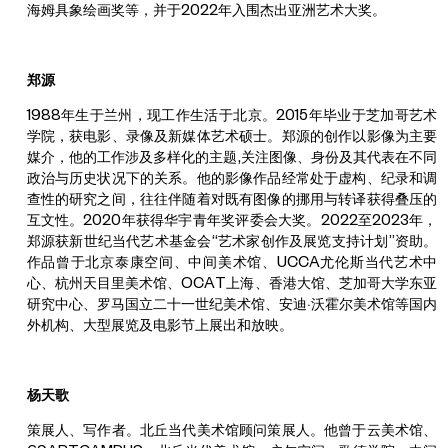
海姆具象绘画奖等，并于2022年入围杰出亚洲艺术大奖。
郑源
1988年生于兰州，现工作生活于北京。2015年毕业于芝加哥艺术
学院，获电影、录像及新媒体艺术硕士。郑源的创作以影像为主要
媒介，他的工作涉及多样化的主题,关注图像、身份及其代表在不同
政治与历史状况下的关系。他的影像作品经常处于虚构、纪录和调
查性的研究之间，往往伴随着对既有图像的挪用与转译获得叠压的
互文性。2020年获得华宇青年奖评委会大奖。2022至2023年，
郑源获新世纪当代艺术基金会“艺术家创作及展览支持计划”资助。
作品曾于北京泰康空间、中间美术馆、UCCA尤伦斯当代艺术中
心、杭州天目里美术馆、OCAT上海、香港大馆、芝加哥大学东亚
研究中心、罗马国立二十一世纪美术馆、安迪·沃霍尔美术馆等国内
外机构、大型展览及电影节上展出和放映。
杨天歌
策展人、写作者。北丘当代美术馆顾问策展人。他曾于云美术馆、