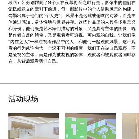
段路）》分别跟随了9个人在夜幕将至之时行走，影像中的他们在
记忆或意义的牵引下前进，每一部影片中的个人借助风景的构建，
勾勒出属于他们的“个人史”。 风景不是远眺或俯瞰的对象，而是主
体通过感知，身体性地与世界共存。这些作品里的人具备多重意义
和身份，他们既是艺术家们描写的对象，又是具有主体的图像；既
是作者自反的镜像，又是观看者可透视、可内观的自我。让我们像
“内在之人”一样注视着作品中的人，和他们一起观察风景。这种观
看的行为或许包含一个深不可测的维度：我们正在被自己观察，不
是凝视的主体，而是作为被凝视的客体，观察者和被观察者同时存
在，从背后观看我们自己。
活动现场