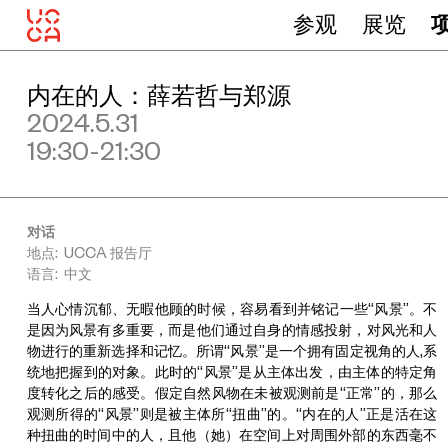
参观
展览
内在的人：薛若哲与郑源
2024.5.31
19:30-21:30
对话
地点: UCCA 报告厅
语言: 中文
当人心情沉郁、无暇他顾的时候，容易看到并铭记一些“风景”。不
是因为风景有多重要，而是他们通过自身的情感投射，对风光和人
物进行的重新选择和记忆。所谓“风景”是一个拥有固定视角的人,系
统地把握到的对象。此时的“风景”是从主体出发，由主体的特定角
度转化之后的感受。假定自然风物在未被观测前是“正常”的，那么
观测所得的“风景”则是被主体所“扭曲”的。“内在的人”正是活在这
种扭曲的时间中的人，且他（她）在空间上对周围外部的东西毫不