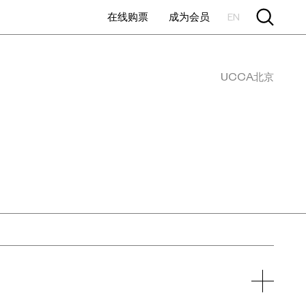
在线购票
成为会员
EN
UCCA北京