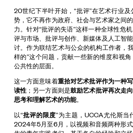
20世纪下半叶开始，“批评”在艺术行业
势，它不再作为政府、社会与艺术家之间
力。针对“批评的失语”这样一种全球性危
评与市场、批评与创作、新媒体及人工智
讨。作为联结艺术与公众的机构工作者，我
样的”这个问题，贡献一些新的维度和视
公共性的层面。
这一方面意味着
重拾对艺术批评作为一种
读性
；另一方面则是
鼓励艺术批评再次走
思考和理解艺术的功能
。
以“
批评的限度
”为主题，UCCA尤伦斯
2024年5月至6月，以视频和音频两种形