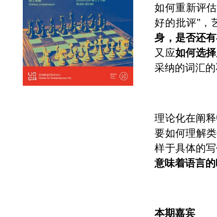
如何重新评估费
好的批评”，
身，是否还有
又应
如何选择
采纳的词汇的
理论化在阐释
要如何理解类
样于具体的写
意味着语言的
本期嘉宾