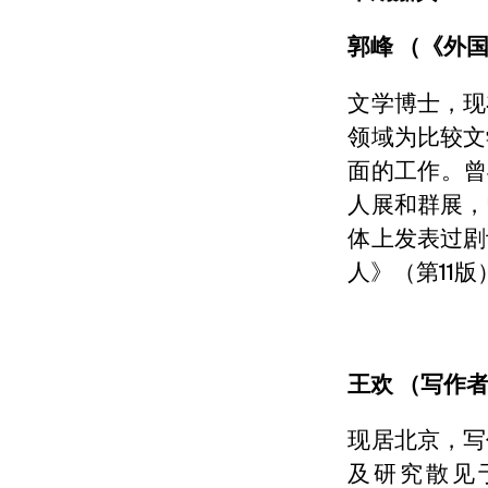
郭峰 （
《外
文学博士，现
领域为比较文
面的工作。曾
人展和群展，
体上发表过剧
人》（第11版
王欢 （
写作
现居北京，写
及研究散见