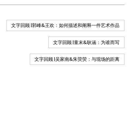
文字回顾 |郭峰&王欢：如何描述和阐释一件艺术作品
文字回顾 |童末&耿涵：为谁而写
文字回顾 |吴家南&朱荧荧：与现场的距离