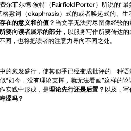
尔菲尔德·波特（Fairfield Porter）所说的
艺格敷词（
ekaphrasis
）式的或者唤起式的、生
存在的意义和价值？
当文字无法穷尽图像经验的
所要向读者展示的部分
，以服务写作所要传达的
不同，也将把读者的注意力导向不同之处。
中的愈发盛行，使其似乎已经变成批评的一种语
似“如今，没有理论支撑，就无法看画”这样的论
作实践中形成，是
理论先行还是后置？
以及，写
晦涩吗？