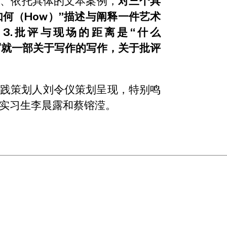
场、依托具体的文本案例，
对三个具
如何（How）”描述与阐释一件艺术
，3.批评与现场的距离是“什么
写就一部关于写作的写作，关于批评
实践策划人刘令仪策划呈现，特别鸣
践实习生李晨露和蔡镕滢。