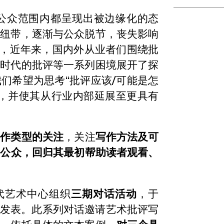
及公众范围内都呈现出被边缘化的态
的纽带，逐渐与公众脱节，丧失影响
机，近年来，国内外从业者们围绕批
能时代的批评等一系列困境展开了探
们希望为思考“批评应该/可能是怎
角，并使其从行业内部延展至更具有
写作类型的关注
，关注
写作方法及可
向公众，回归其最初帮助读者观看、
当代艺术中心组织
三期对话活动
，于
式发表。此系列对话邀请艺术批评写