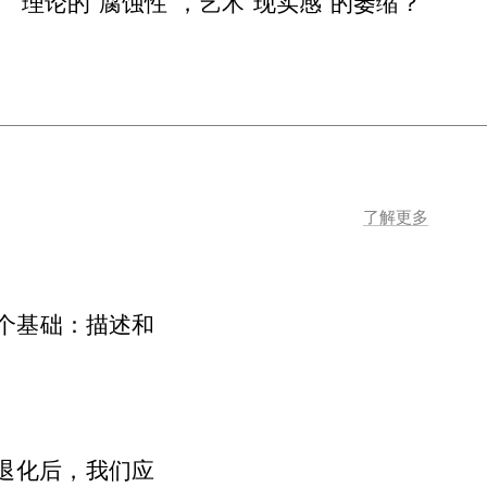
理论的“腐蚀性”，艺术“现实感”的萎缩？
了解更多
个基础：描述和
退化后，我们应