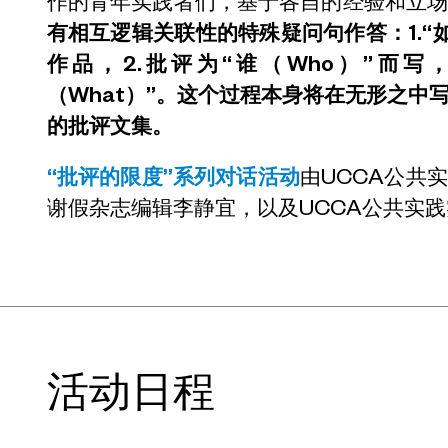
作的青年实践者们，基于各自的经验和立
有相互逻辑关联性的特殊疑问句作答：1.“
作品，2.批评为“谁（Who）”而写
（What）”。这个过程本身将在无形之中
的批评文集。
“批评的限度”系列对话活动
由UCCA公共
谢假杂志编辑李静宜，以及UCCA公共实
活动日程