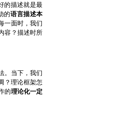
“最好的描述就是最
动的
语言描述本
每一面时，我们
内容？描述时所
法。当下，我们
调？理论框架怎
作的
理论化一定