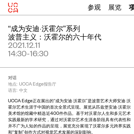
参观
展览
“成为安迪·沃霍尔”系列
波普主义：沃霍尔的六十年代
2021.12.11
14:30-16:30
对话
地点: UCCA Edge报告厅
语言: 中文
UCCA Edge正在展出的“成为安迪·沃霍尔”是波普艺术大师安迪·沃
霍尔艺术生涯于中国的首次全景式呈现。展览从匹兹堡安迪·沃霍尔
美术馆的馆藏中精选近400件作品。基于对沃霍尔人生和多元艺术
实践最新的学术研究，通过对沃霍尔艺术生涯各阶段具有代表性和
并不广为人知的作品的呈现，展览充分展现了沃霍尔多元跨界实践
和“复制”创作方式对视觉艺术发展的深刻影响。