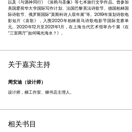
以及《与酒神同行》《涂鸦与圣像》等七本旅行文学作品。曾参加
美国爱荷华大学国际写作计划、法国巴黎英法诗歌节、德国柏林国
际诗歌节、俄罗斯国际“莫斯科诗人双年展”等。2019年策划诗歌电
影短片《哀歌》，入围2020年柏林斑马诗歌电影节国际竞赛单
元。2020年12月至2021年1月，在上海当代艺术馆举办个展《在
“三室两厅”如何喝光海水？》。
关于嘉宾主持
周安迪（设计师）
设计师，梯工作室、梯书店主理人。
相关书目