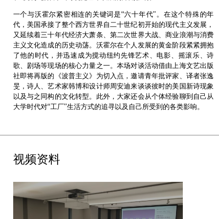
一个与沃霍尔紧密相连的关键词是“六十年代”。在这个特殊的年
代，美国承接了整个西方世界自二十世纪初开始的现代主义发展，
又延续着三十年代经济大萧条、第二次世界大战、商业浪潮与消费
主义文化造成的历史动荡。沃霍尔在个人发展的黄金阶段紧紧拥抱
了他的时代，并迅速成为搅动纽约先锋艺术、电影、摇滚乐、诗
歌、剧场等现场的核心力量之一。本场对谈活动借由上海文艺出版
社即将再版的《波普主义》为切入点，邀请青年批评家、译者张逸
旻，诗人、艺术家韩博和设计师周安迪来谈谈彼时的美国新诗现象
以及与之同构的文化转型。此外，大家还会从个体经验聊到自己从
大学时代对“工厂”生活方式的追寻以及自己所受到的各类影响。
视频资料