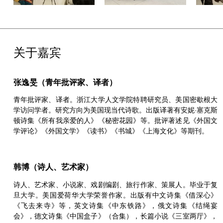
关于嘉宾
张逸旻（青年批评家、译者）
青年批评家、译者。浙江大学人文学院特聘研究员、美国密歇根大
学访问学者。研究方向为美国现当代诗歌。出版译著有安妮·塞克斯
顿诗集《所有我亲爱的人》《秘密花园》等。批评著述见《外国文
学评论》《外国文学》《读书》《书城》《上海文化》等期刊。
韩博（诗人、艺术家）
诗人、艺术家、小说家、戏剧编剧、旅行作家、策展人。毕业于复
旦大学。美国爱荷华大学荣誉作家。出版有中文诗集《借深心》
《飞去来寺》等，英文诗集《中东铁路》，俄文诗集《结绳宴
会》，德文诗集《中国盒子》（合集），长篇小说《三室两厅》，