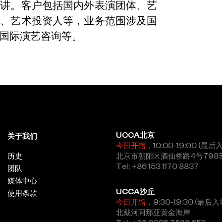
演讲。客户包括国内外表演团体、艺
节、艺术投资人等，业务范围涉及国
国际演艺咨询等。
UCCA北京
关于我们
今日开馆，
10:00-19:00 (最后
历史
北京市朝阳区酒仙桥路4号798
Tel: +86 153 1170 8837
团队
媒体中心
UCCA沙丘
使用条款
今日开馆，
9:30-19:30 (最后入
北戴河阿那亚黄金海岸