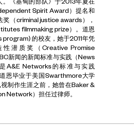
人。《基甸的部队》于2013年夏在
dent Spirit Award）提名和
inal justice awards），
es filmmaking prize）。道恩
s program) 的校友，她于2011年凭
（Creative Promise
BC新闻的新闻标准与实践（News
演，也是A&E Networks的标准与实践
主席。道恩毕业于美国Swarthmore大学
电视制作生涯之前，她曾在Baker &
sion Network）担任过律师。