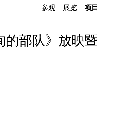
参观
展览
项目
甸的部队》放映暨