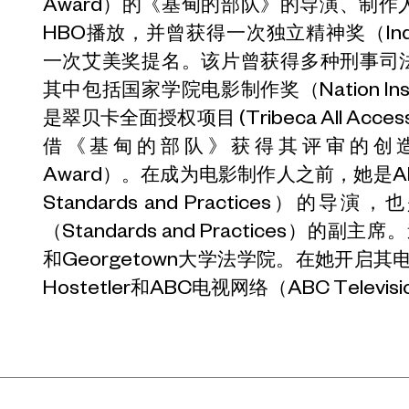
Award）的《基甸的部队》的导演、制作
HBO播放，并曾获得一次独立精神奖（Indepen
一次艾美奖提名。该片曾获得多种刑事司法奖（crim
其中包括国家学院电影制作奖（Nation Institut
是翠贝卡全面授权项目 (Tribeca All Acces
借《基甸的部队》获得其评审的创造性潜质奖
Award）。在成为电影制作人之前，她是A
Standards and Practices）的导
（Standards and Practices）的副
和Georgetown大学法学院。在她开启其
Hostetler和ABC电视网络（ABC Televi