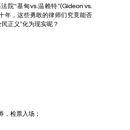
甸vs.温赖特”(Gideon vs.
的近五十年，这些勇敢的律师们究竟能否
全民正义”化为现实呢？
场券，检票入场；