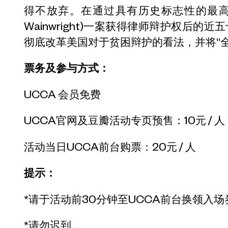
得不放弃。在通过具有历史标志性的最高法院“基
Wainwright)一案获得律师辩护权后
彻底改革美国对于贫困辩护的看法，并将“
票务及参与方式：
UCCA 会员免费
UCCA官网及豆瓣活动专页预售：10元 / 人
活动当日UCCA前台购票：20元 / 人
提示：
*请于活动前30分钟至UCCA前台换领入
*请勿迟到。