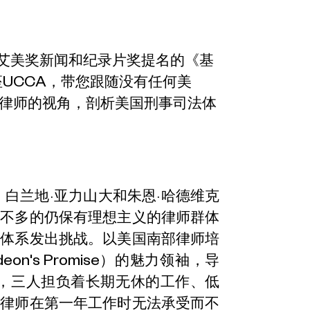
14艾美奖新闻和纪录片奖提名的《基
UCCA，带您跟随没有任何美
律师的视角，剖析美国刑事司法体
白兰地·亚力山大和朱恩·哈德维克
数不多的仍保有理想主义的律师群体
法体系发出挑战。以美国南部律师培
n's Promise）的魅力领袖，导
g)为后盾，三人担负着长期无休的工作、低
的律师在第一年工作时无法承受而不