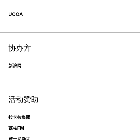
UCCA
协办方
新浪网
活动赞助
拉卡拉集团
荔枝FM
威士忌杂志