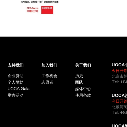
UCCA
支持我们
加入我们
关于我们
今日开
企业赞助
工作机会
历史
北京市朝
Tel: +8
个人赞助
志愿者
团队
UCCA Gala
媒体中心
举办活动
使用条款
UCCA
今日开
北戴河
Tel: +
UCCA