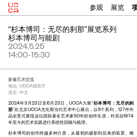
参观
展览
“杉本博司：无尽的刹那”展览系列
杉本博司与能剧
2024.5.25
14:00-15:30
影像艺术交流
地点: UCCA报告厅
语言: 中文
2024年3月23日至6月23日，UCCA
大展“
杉本博司：无尽的刹
那
”在北京UCCA尤伦斯当代艺术中心展出，以11个系列，127件作
品全景式展现这位国际著名艺术家50年的创作生涯，对其自1974
年至今的艺术实践进行系统性回顾与梳理。
杉本博司的创作跨越多种介质，从最初的摄影到后来的装置、雕