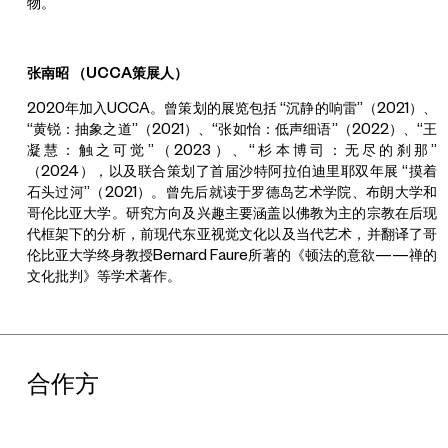
物。
张南昭 （
UCCA策展人）
2020年加入UCCA。曾策划的展览包括 “沉静的响雷”（2021）、
“黄锐：抽象之道”（2021）、“张如怡：低声细语”（2022）、“王
凝慧：触之可觉”（2023）、“杉本博司：无尽的刹那”
（2024），以及联合策划了首届沙特阿拉伯迪里耶双年展 “摸着
石头过河”（2021）。曾先后就读于罗德岛艺术学院、布朗大学和
哥伦比亚大学。研究方向及兴趣主要涵盖以佛教为主的宗教在后现
代框架下的分析，前现代东亚视觉文化以及当代艺术，并翻译了哥
伦比亚大学终身教授Bernard Faure所著的《顿法的意欲——禅的
文化批判》等学术著作。
合作方