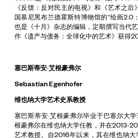
《反馈：反对民主的电视》和《艺术之后》
国慕尼黑布兰德霍斯特博物馆的“绘画2.0
也是《十月》杂志的编辑，定期撰写当代
作《遗产与债务：全球化中的艺术》获得20
塞巴斯蒂安·艾根豪弗尔
Sebastian Egenhofer
维也纳大学艺术史系教授
塞巴斯蒂安·艾根豪弗尔毕业于巴塞尔大学艺术
根豪弗尔在维也纳大学任教，并在2013-2
艺术教授。自2016年以来，其在维也纳