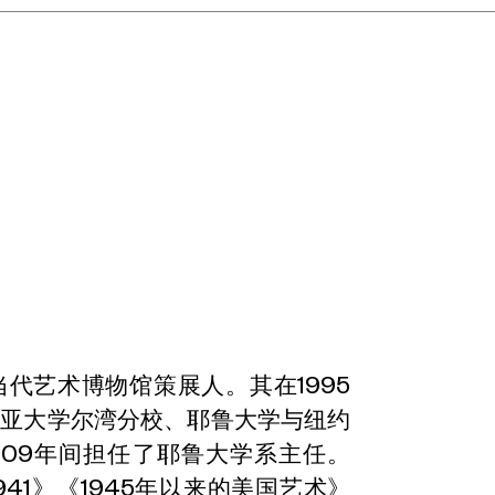
顿当代艺术博物馆策展人。其在1995
尼亚大学尔湾分校、耶鲁大学与纽约
009年间担任了耶鲁大学系主任。
-1941》《1945年以来的美国艺术》