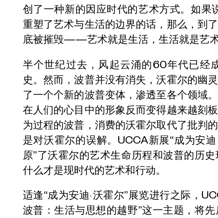
创了一种新的因应时代的艺术方式。如果
重塑了艺术与生活的边界的话，那么，到
底被摧毁——艺术就是生活，生活就是艺
半个世纪过去，风起云涌的60年代已经
史。然而，波普并没有消失，沃霍尔的幽
了一个个新的波普变体，渗透至各个领域
在人们的心目中的形象反而变得越来越刻
为过程的波普，消费的沃霍尔取代了批判
是对沃霍尔的误解。UCCA新展“成为安迪
原”了沃霍尔的艺术生命历程和波普的历
什么才是现时代的艺术和行动。
适逢“成为安迪·沃霍尔”展览进行之际，U
波普：生活与思想的越野”这一主题，将