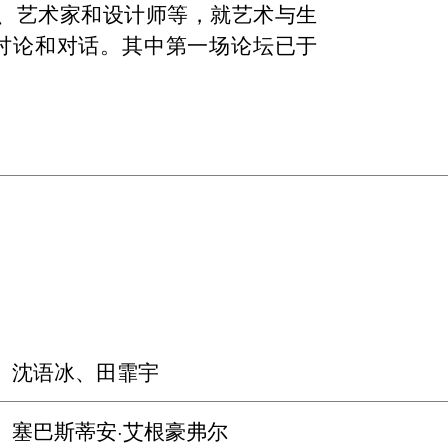
家、艺术家和设计师等，就艺术与生
讨论和对话。其中第一场论坛已于
： 沈语冰、田霏宇
 塞巴斯蒂安·艾根豪弗尔