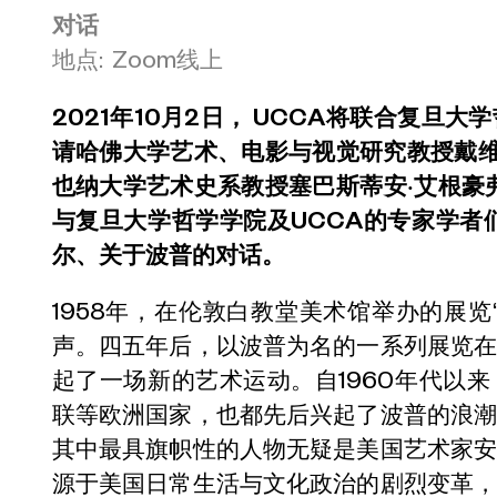
对话
地点: Zoom线上
2021年10月2日， UCCA将联合复旦
请哈佛大学艺术、电影与视觉研究教授戴维·乔斯
也纳大学艺术史系教授塞巴斯蒂安·艾根豪弗尔（Se
与复旦大学哲学学院及UCCA的专家学者
尔、关于波普的对话。
1958年，在伦敦白教堂美术馆举办的展览
声。四五年后，以波普为名的一系列展览
起了一场新的艺术运动。自1960年代以
联等欧洲国家，也都先后兴起了波普的浪
其中最具旗帜性的人物无疑是美国艺术家
源于美国日常生活与文化政治的剧烈变革