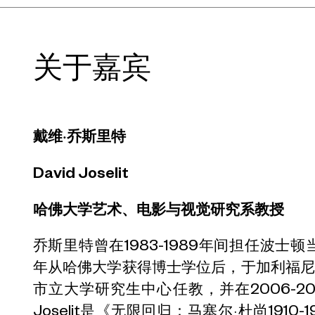
关于嘉宾
戴维·乔斯里特
David Joselit
哈佛大学艺术、电影与视觉研究系教授
乔斯里特曾在1983-1989年间担任波士
年从哈佛大学获得博士学位后，于加利福
市立大学研究生中心任教，并在2006-2
Joselit是《无限回归：马塞尔·杜尚1910