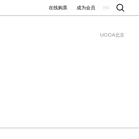
在线购票
成为会员
EN
UCCA北京