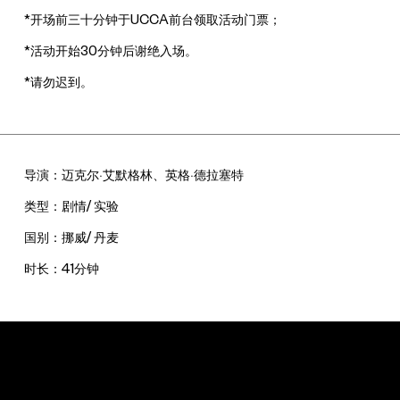
*开场前三十分钟于UCCA前台领取活动门票；
*活动开始30分钟后谢绝入场。
*请勿迟到。
导演：迈克尔·艾默格林、英格·德拉塞特
类型：剧情/ 实验
国别：挪威/ 丹麦
时长：41分钟