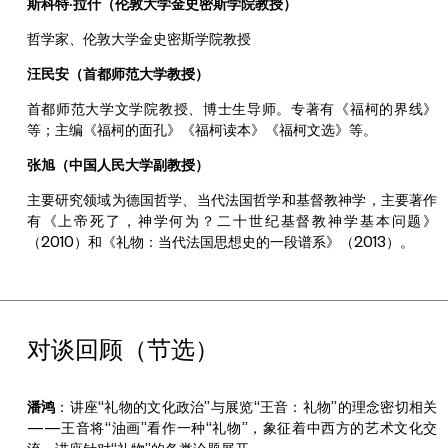
斯科特·拉什（伦敦大学金史密斯学院教授）
哲学家、伦敦大学金史密斯学院教授
汪民安（首都师范大学教授）
首都师范大学文学院教授、博士生导师。专著有《福柯的界线》
等；主编《福柯的面孔》《福柯读本》《福柯文选》等。
张旭（中国人民大学副教授）
主要研究领域为德国哲学、当代法国哲学和基督教神学，主要著作
有《上帝死了，神学何为？二十世纪基督教神学基本问题》
（2010）和《礼物：当代法国思想史的一段谱系》（2013）。
对谈回顾（节选）
潘鸿
：讲座“礼物的文化政治”与展览“王音：礼物”的理念密切相关
——王音将“油画”看作一种“礼物”，象征着中西方的艺术文化交