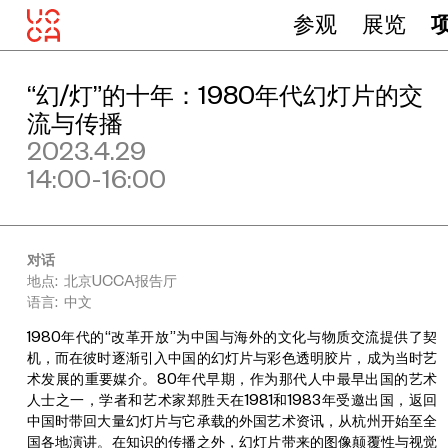
参观
展览
“幻/灯”的十年：1980年代幻灯片的交
流与传播
2023.4.29
14:00-16:00
对话
地点: 北京UCCA报告厅
语言: 中文
1980年代的“改革开放”为中国与海外的文化与物质交流提供了契
机，而在彼时逐渐引入中国的幻灯片与彩色透明胶片，成为当时艺
术发展的重要媒介。80年代早期，作为那代人中最早出国的艺术
人士之一，学者和艺术家郑胜天在1981和1983年受邀出国，返回
中国时带回大量幻灯片与它承载的外国艺术资讯，从杭州开始至全
国各地演讲。在知识的传播之外，幻灯片带来的图像颠覆性与视觉