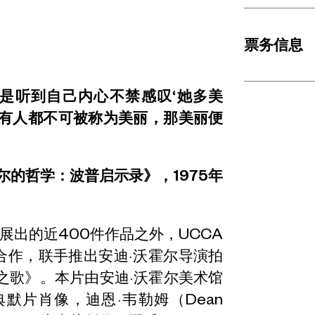
票务信息
总是听到自己内心不禁感叹‘她多美
果所有人都不可被称为美丽，那美丽便
尔的哲学：波普启示录》，1975年
展出的近400件作品之外，UCCA
合作，联手推出安迪·沃霍尔导演拍
镜之歌》。本片由安迪·沃霍尔美术馆
默片肖像，迪恩·韦勒姆（Dean