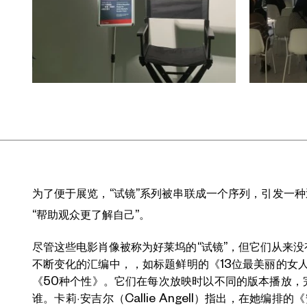
为了便于展览，“试镜”系列被串联成一个序列，引发一
“帮助观众更了解自己”。
尽管这些电影肖像被称为好莱坞的“试镜”，但它们从来
不断变化的汇编中，，如标题鲜明的《13位最美丽的女人
《50种个性》。它们在每次放映时以不同的版本播放，
谁。卡莉·安吉尔（Callie Angell）指出，在她编