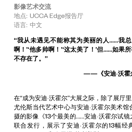
影像艺术交流
地点: UCCA Edge报告厅
语言: 中文
“我从未遇见不能称其为美丽的人……我
啊！’‘他多帅啊！’‘这太美了！’但……如
不存在了。”
——《安迪·沃霍
在“成为安迪·沃霍尔”大展之际，除了展厅里
尤伦斯当代艺术中心与安迪·沃霍尔美术馆
摄的影像《13个最美的……安迪·沃霍尔试
联合发行，展示了安迪·沃霍尔的13幅经典