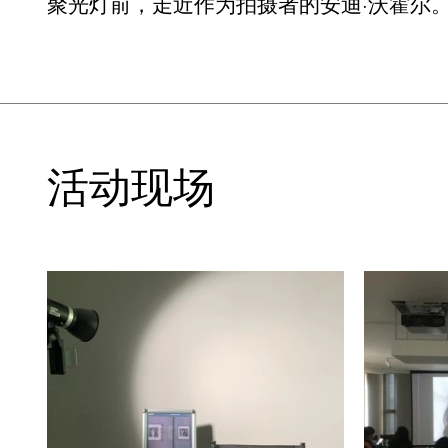
聚光灯前，走近作为拍摄者的安迪·沃霍尔
活动现场