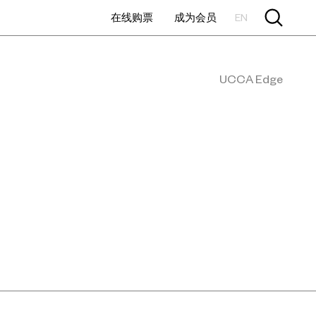
在线购票
成为会员
EN
UCCA Edge