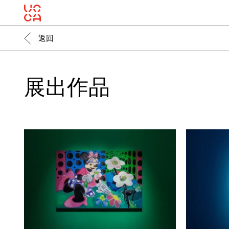
返回
展出作品