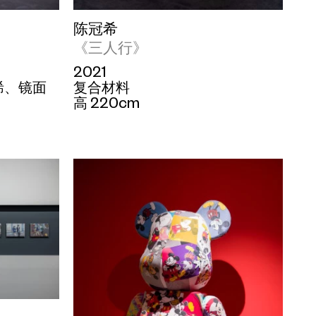
陈冠希
《三人行》
2021
烯、镜面
复合材料
高 220cm