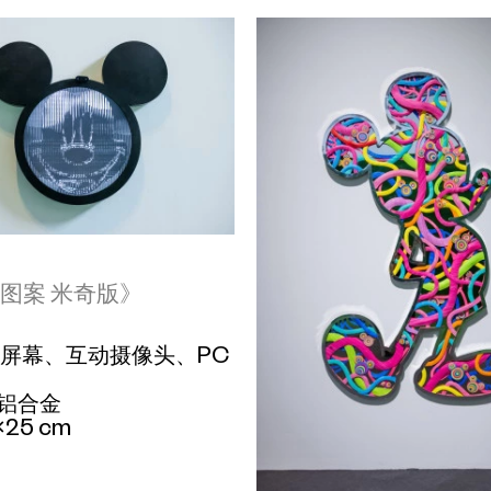
图案 米奇版》
圆形屏幕、互动摄像头、PC
铝合金
×25 cm