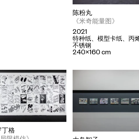
陈粉丸
《米奇能量图》
2021
特种纸、模型卡纸、丙
不锈钢
240×160 cm
罗丁格
的局限模仿》