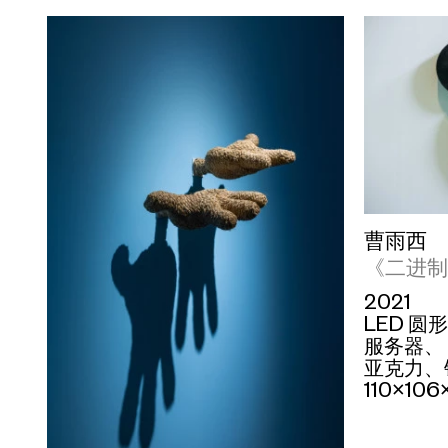
曹雨西
《二进制
2021
LED 
服务器、
亚克力、
110×106