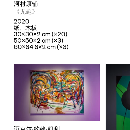
河村康辅
《无题》
2020
纸、木板
30×30×2 cm (×20)
50×50×2 cm (×3)
60×84.8×2 cm (×3)
迈克尔·约翰·凯利