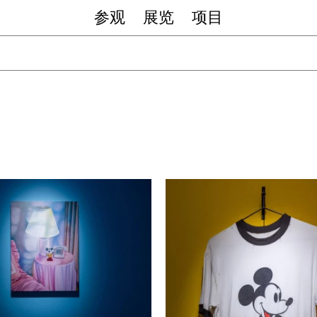
参观
展览
项目