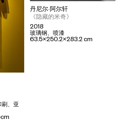
丹尼尔·阿尔轩
《隐藏的米奇》
2018
玻璃钢、喷漆
63.5×250.2×283.2 cm
印刷、亚
5cm