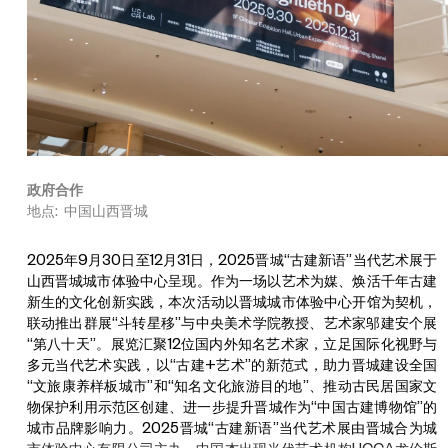
政府合作
地点: 中国山西晋城
2025年9月30日至12月31日，2025晋城“古建新语”当代艺术展于
山西晋城城市体验中心呈现。作为一场以艺术为媒、焕活千年古建
新生的文化创新实践，本次活动以晋城城市体验中心开馆为契机，
联动推出群展“斗转星移”与中央美术学院教授、艺术家邬建安个展
“第八十天”。展览汇聚12位国内外知名艺术家，立足国际化视野与
多元当代艺术实践，以“古建+艺术”的新范式，助力晋城建设全国
“文旅康养样板城市”和“知名文化旅游目的地”、推动古民居国家文
物保护利用示范区创建、进一步提升晋城作为“中国古建博物馆”的
城市品牌影响力。2025晋城“古建新语”当代艺术展由晋城合为城