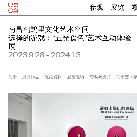
参观
展览
南昌鸿鹄里文化艺术空间
选择的游戏：“五光食色”艺术互动体验
展
2023.9.28 - 2024.1.3
关于
展出作品
视频资料
展览现场
赞助与支持
关于艺术