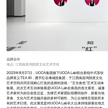
品牌合作
地点: 江西南昌鸿鹄里文化艺术空间
2023年9月27日，UCCA集团旗下UCCA Lab联合新锐中式茶饮
品牌茶义TEA 81，携手红谷滩城投集团，于江西南昌鸿鹄里文化
艺术空间共同呈现精心打造的选择的游戏：“五光食色”艺术互动体
验展。此次艺术互动体验展是UCCA Lab在南昌的首次展览，诚邀
艺术家何为担任创意总监，先锋艺术家团队咀嚼间创作，探索当地
美食、文化与艺术交融共振的多种可能性，为公众倾情呈现前所未
有的艺术幻境。此次展览是对UCCA Lab长久以来持续探索在地文