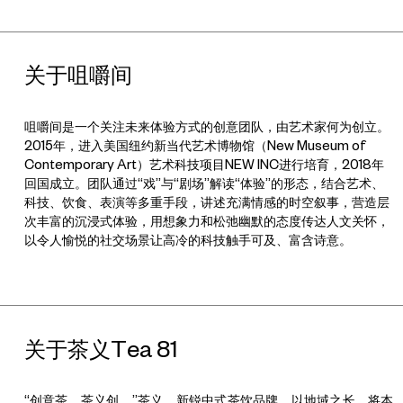
关于咀嚼间
咀嚼间是一个关注未来体验方式的创意团队，由艺术家何为创立。
2015年，进入美国纽约新当代艺术博物馆（New Museum of
Contemporary Art）艺术科技项目NEW INC进行培育，2018年
回国成立。团队通过“戏”与“剧场”解读“体验”的形态，结合艺术、
科技、饮食、表演等多重手段，讲述充满情感的时空叙事，营造层
次丰富的沉浸式体验，用想象力和松弛幽默的态度传达人文关怀，
以令人愉悦的社交场景让高冷的科技触手可及、富含诗意。
关于茶义Tea 81
“创意茶，茶义创。”茶义，新锐中式茶饮品牌。以地域之长，将本