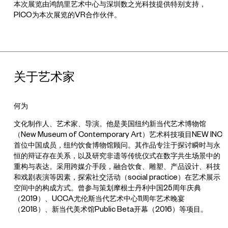
本次展览由鸿鹄里艺术中心与深圳数之光科技提供特别支持，
PICO为本次展览的VR合作伙伴。
关于艺术家
何为
文化制作人、艺术家、导演。他是美国纽约新当代艺术博物馆
（New Museum of Contemporary Art）艺术科技项目NEW INC
首位中国成员，纽约饮食博物馆顾问。其作品专注于探讨瞬时与永
恒的辩证存在关系，以及研究非遗等传统仪式在数字共生场景中的
重构与表达。采用跨媒介手段，融合饮食、雕塑、产品设计、科技
和戏剧表演等因素，探索社交活动（social practice）在艺术展示
空间中的构成方式。曾参与策划摩根士丹利中国25周年庆典
（2019）、UCCA尤伦斯当代艺术中心11周年艺术晚宴
（2018）、新当代美术馆Public Beta开幕（2016）等项目。