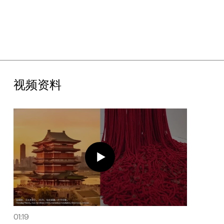
止触摸，仅供观赏”的对象，而是从在地文化中生长而出的五彩的
文化现场。观众在展厅中的每一次无意识的选择，流动的行为和对
话都是与艺术家共创的过程，构成了展览最珍贵的结果。
作为中国杰出的当代艺术机构UCCA旗下的当代文化平台，UCCA
Lab近年来持续关注城市在地性实践，尝试以当代艺术的视角梳理
研究在地城市文化，并以多样的艺术形式与之发生对话，将当代文
化与艺术的魅力传递给更广泛人群，共同探索“艺术”的多元可能
性。UCCA Lab希望通过一场在南昌的“选择的游戏”，模糊日常与
视频资料
艺术的边界，将艺术创作中开放和包容的态度传递给观众，让他们
在选择的过程中发现并接纳自身的独特性和差异性。由此，也用一
个全新的视角重新看待他们身处的城市，发现其表象之下那五光十
色的文化之光，照亮未来那闪烁不已的生活。
01:19