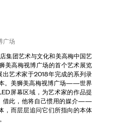
博广场
酒店集团艺术与文化和美高梅中国艺
现美狮美高梅视博广场的首个艺术展览
展出艺术家于2018年完成的系列录
版本。美狮美高梅视博广场——世界
LED屏幕区域，为艺术家的作品提
。借此，他将自己惯用的媒介——
体，而层层追问它们所指向的本体
。