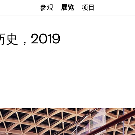
参观
展览
项目
史，2019