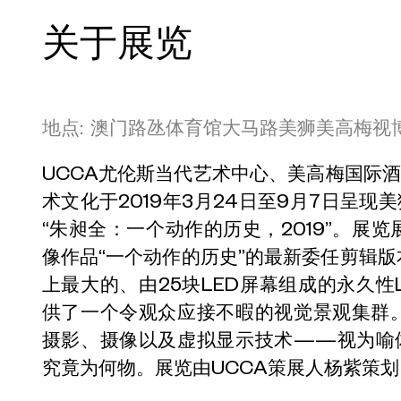
关于展览
地点: 澳门路氹体育馆大马路美狮美高梅视
UCCA尤伦斯当代艺术中心、美高梅国际
术文化于2019年3月24日至9月7日呈
“朱昶全：一个动作的历史，2019”。展览
像作品“一个动作的历史”的最新委任剪辑
上最大的、由25块LED屏幕组成的永久性
供了一个令观众应接不暇的视觉景观集群
摄影、摄像以及虚拟显示技术——视为喻
究竟为何物。展览由UCCA策展人杨紫策划