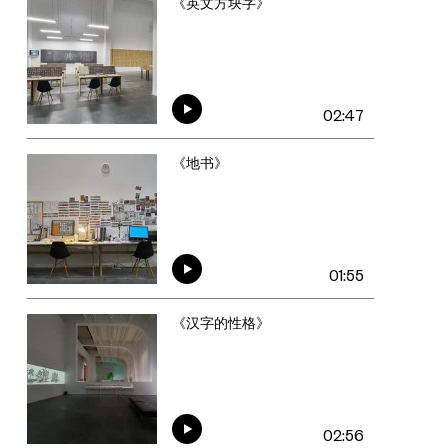
《英文方块字》
02:47
《地书》
01:55
《汉字的性格》
02:56