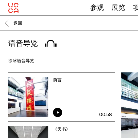
参观
展览
返回
语音导览
徐冰语音导览
前言
00:58
《天书》