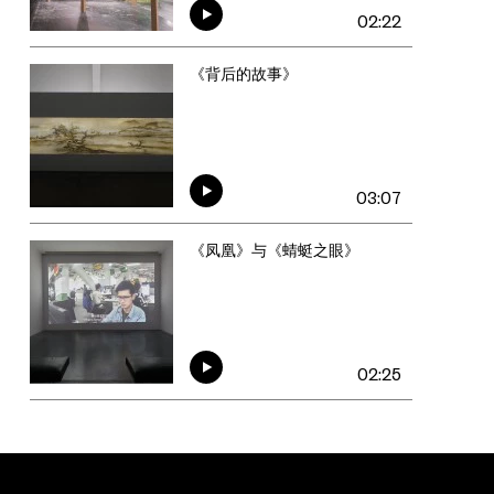
02:22
《背后的故事》
03:07
《凤凰》与《蜻蜓之眼》
02:25