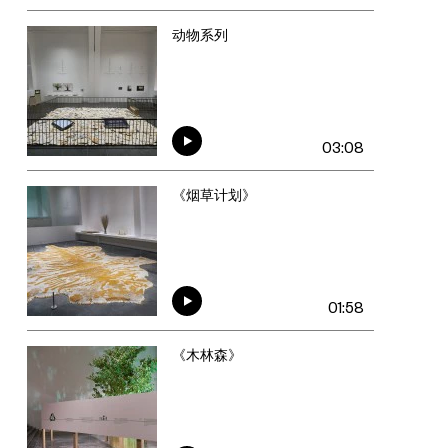
动物系列
03:08
《烟草计划》
01:58
《木林森》