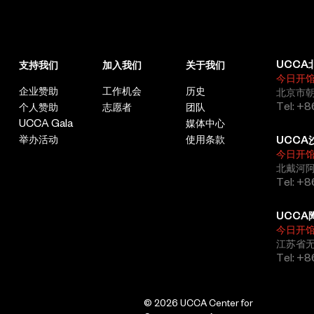
UCCA
支持我们
加入我们
关于我们
今日开
企业赞助
工作机会
历史
北京市朝
Tel: +8
个人赞助
志愿者
团队
UCCA Gala
媒体中心
举办活动
使用条款
UCCA
今日开
北戴河
Tel: +
UCCA
今日开
江苏省
Tel: +
© 2026 UCCA Center for