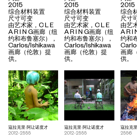
2015
2015
2015
综合材料装置
综合材料装置
综合
尺寸可变
尺寸可变
尺寸
由艺术家，C L E
由艺术家，C L E
由艺术
A R I N G画廊（纽
A R I N G画廊（纽
A R 
约和布鲁塞尔），
约和布鲁塞尔），
约和
Carlos/Ishikawa
Carlos/Ishikawa
Carlo
画廊（伦敦）提
画廊（伦敦）提
画廊
供。
供。
供。
寇拉克里·阿让诺度才
寇拉克里·阿让诺度才
寇拉克里
2012-2555
2012-2555
2556