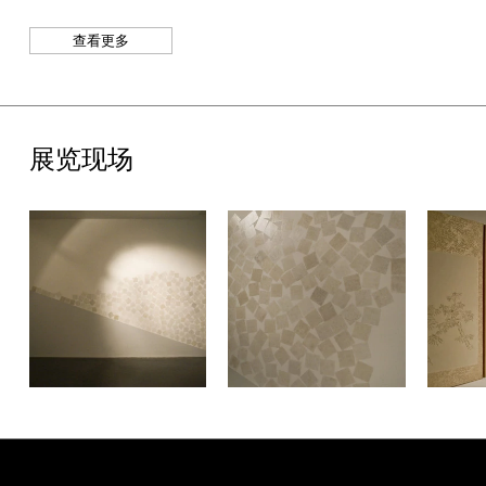
了解更多信息，请继续阅读““由谷文达策划”—— 苏志光：沉浮”
查看更多
新闻稿。
展览现场