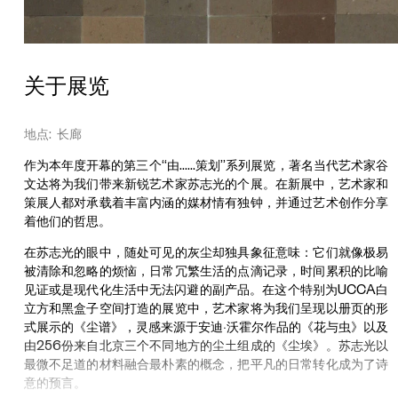
关于展览
地点: 长廊
作为本年度开幕的第三个“由……策划”系列展览，著名当代艺术家谷
文达将为我们带来新锐艺术家苏志光的个展。在新展中，艺术家和
策展人都对承载着丰富内涵的媒材情有独钟，并通过艺术创作分享
着他们的哲思。
在苏志光的眼中，随处可见的灰尘却独具象征意味：它们就像极易
被清除和忽略的烦恼，日常冗繁生活的点滴记录，时间累积的比喻
见证或是现代化生活中无法闪避的副产品。在这个特别为UCCA白
立方和黑盒子空间打造的展览中，艺术家将为我们呈现以册页的形
式展示的《尘谱》，灵感来源于安迪·沃霍尔作品的《花与虫》以及
由256份来自北京三个不同地方的尘土组成的《尘埃》。苏志光以
最微不足道的材料融合最朴素的概念，把平凡的日常转化成为了诗
意的预言。