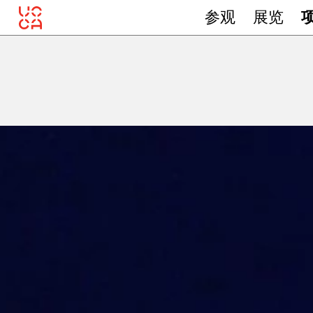
参观
展览